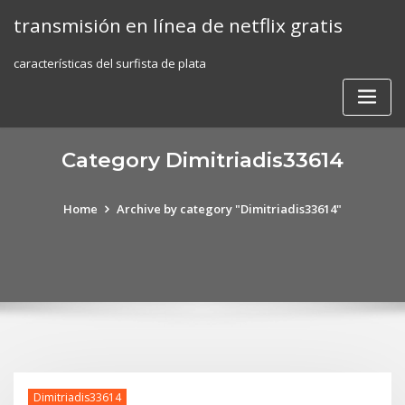
Skip
transmisión en línea de netflix gratis
to
content
características del surfista de plata
Category Dimitriadis33614
Home
Archive by category "Dimitriadis33614"
Dimitriadis33614