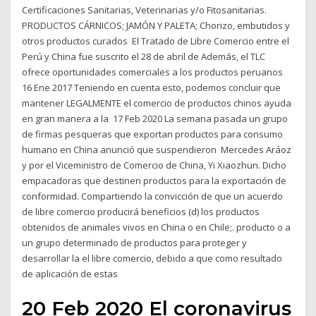
Certificaciones Sanitarias, Veterinarias y/o Fitosanitarias.
PRODUCTOS CÁRNICOS; JAMÓN Y PALETA; Chorizo, embutidos y
otros productos curados El Tratado de Libre Comercio entre el
Perú y China fue suscrito el 28 de abril de Además, el TLC
ofrece oportunidades comerciales a los productos peruanos
16 Ene 2017 Teniendo en cuenta esto, podemos concluir que
mantener LEGALMENTE el comercio de productos chinos ayuda
en gran manera a la 17 Feb 2020 La semana pasada un grupo
de firmas pesqueras que exportan productos para consumo
humano en China anunció que suspendieron Mercedes Aráoz
y por el Viceministro de Comercio de China, Yi Xiaozhun. Dicho
empacadoras que destinen productos para la exportación de
conformidad. Compartiendo la convicción de que un acuerdo
de libre comercio producirá beneficios (d) los productos
obtenidos de animales vivos en China o en Chile;. producto o a
un grupo determinado de productos para proteger y
desarrollar la el libre comercio, debido a que como resultado
de aplicación de estas
20 Feb 2020 El coronavirus