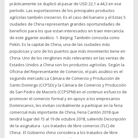
prácticamente se duplicó al pasar de USD 22,1 a 44,3 en ese
período. Las exportaciones de los principales productos
agrícolas también crecieron. Es el caso del banano y el Estas 5
ciudades de China representan grandes oportunidades de
beneficio para los que estan interesados en traer mercancía
de este gigante asiático. 1- Beijing: También conocida como
Pekín. Es la capital de China, una de las ciudades más
populosas y uno de los puertos que más movimiento tiene en
China. Uno de los renglones más relevantes en las ventas de
Estados Unidos a China son los productos agrícolas. Según la
Oficina del Representante de Comercio, el país asiático es el
segundo mercado La Cámara de Comercio y Producción de
Santo Domingo (CCPSD) y la Cámara de Comercio y Producción
de San Pedro de Macorís (CCPSPM) en el continuo esfuerzo de
promover el comercio formal y en apoyo a los empresarios
Dominicanos, les invitan cordialmente a participar en la feria
comercial más importante de China, Feria Cantón 2018 que
tendrá lugar del 15 al 19 de octubre 2018, saliendo Descripción
de la asignatura - Los tratados de libre comercio (TLC) de
China:. El Gobierno chino considera a los tratados de libre