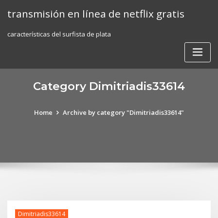
Skip
transmisión en línea de netflix gratis
to
content
características del surfista de plata
Category Dimitriadis33614
Home
Archive by category "Dimitriadis33614"
Dimitriadis33614