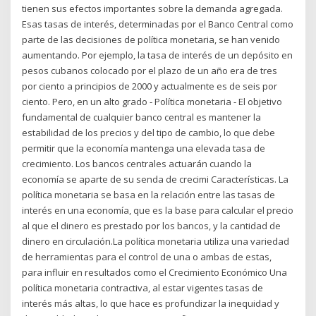
tienen sus efectos importantes sobre la demanda agregada.
Esas tasas de interés, determinadas por el Banco Central como
parte de las decisiones de política monetaria, se han venido
aumentando. Por ejemplo, la tasa de interés de un depósito en
pesos cubanos colocado por el plazo de un año era de tres
por ciento a principios de 2000 y actualmente es de seis por
ciento. Pero, en un alto grado - Política monetaria - El objetivo
fundamental de cualquier banco central es mantener la
estabilidad de los precios y del tipo de cambio, lo que debe
permitir que la economía mantenga una elevada tasa de
crecimiento. Los bancos centrales actuarán cuando la
economía se aparte de su senda de crecimi Características. La
política monetaria se basa en la relación entre las tasas de
interés en una economía, que es la base para calcular el precio
al que el dinero es prestado por los bancos, y la cantidad de
dinero en circulación.La política monetaria utiliza una variedad
de herramientas para el control de una o ambas de estas,
para influir en resultados como el Crecimiento Económico Una
política monetaria contractiva, al estar vigentes tasas de
interés más altas, lo que hace es profundizar la inequidad y